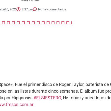
abril 6, 2025
2:37 pm
No hay comentarios
Space». Fue el primer disco de Roger Taylor, baterista d
se en las listas durante cinco semanas. El álbum fue pro
da por Hipgnosis.
#ELSIESTERO
, Historias y anécdotas d
w.fmsos.com.ar