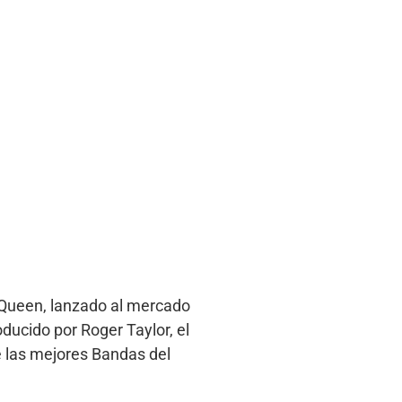
e Queen, lanzado al mercado
ducido por Roger Taylor, el
e las mejores Bandas del