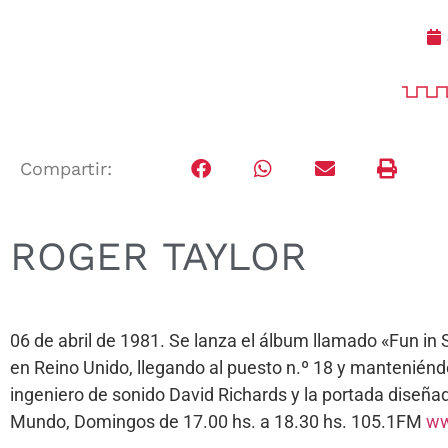
Compartir:
ROGER TAYLOR
06 de abril de 1981. Se lanza el álbum llamado «Fun in 
en Reino Unido, llegando al puesto n.º 18 y manteniéndo
ingeniero de sonido David Richards y la portada diseña
Mundo, Domingos de 17.00 hs. a 18.30 hs. 105.1FM
ww