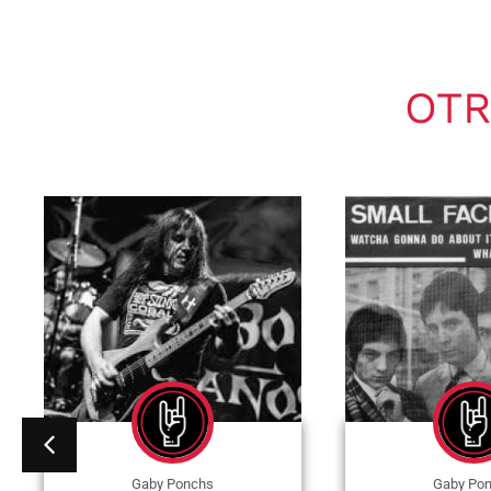
OTR
Gaby Ponchs
Gaby Po