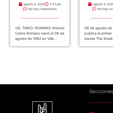
agosto 6, 2026
3:37 pm
agosto 6, 202
No hay comentarios
No hay co
«EL TANO» ROMANO Antonio
06 de agosto de
Carlos Romano nació el 06 de
publica el primer 
agosto de 1962 en Villa...
banda The Small.
Seccione