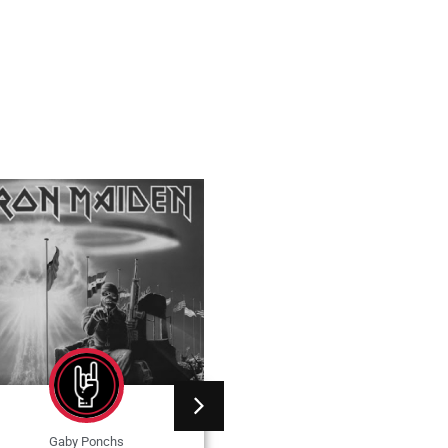
Gaby Ponchs
Gaby Ponchs