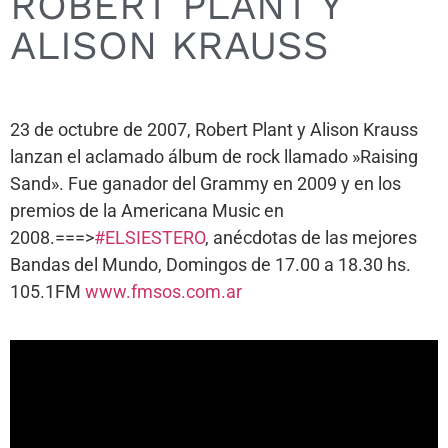
ROBERT PLANT Y
ALISON KRAUSS
23 de octubre de 2007, Robert Plant y Alison Krauss
lanzan el aclamado álbum de rock llamado »Raising
Sand». Fue ganador del Grammy en 2009 y en los
premios de la Americana Music en
2008.===>
#ELSIESTERO
, anécdotas de las mejores
Bandas del Mundo, Domingos de 17.00 a 18.30 hs.
105.1FM
www.fmsos.com.ar