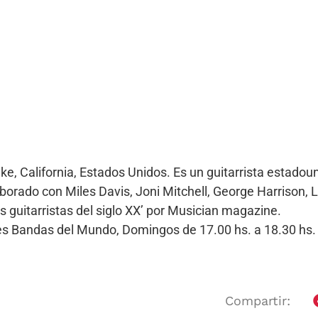
 California, Estados Unidos. Es un guitarrista estadouni
orado con Miles Davis, Joni Mitchell, George Harrison, Lar
s guitarristas del siglo XX’ por Musician magazine.
ores Bandas del Mundo, Domingos de 17.00 hs. a 18.30 h
Compartir: