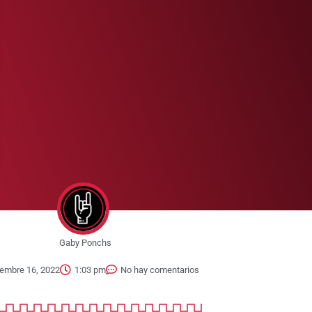
Gaby Ponchs
iembre 16, 2022
1:03 pm
No hay comentarios