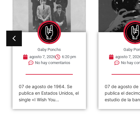
Gaby Ponchs
Gaby Po
agosto 7, 2026
6:20 pm
agosto 7, 202
No hay comentarios
No hay co
07 de agosto de 1964. Se
07 de agosto de
publica en Estados Unidos, el
publica el decim
single «I Wish You...
estudio de la ban