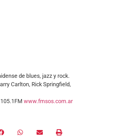
dense de blues, jazz y rock.
ry Carlton, Rick Springfield,
s. 105.1FM
www.fmsos.com.ar