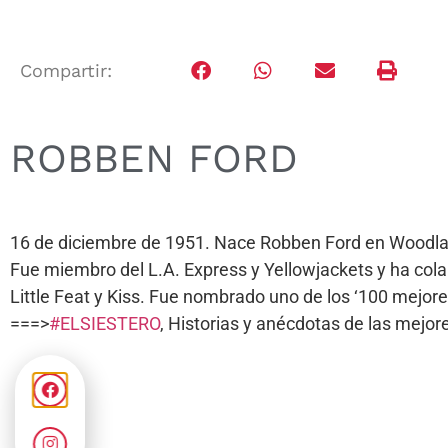
Compartir:
ROBBEN FORD
16 de diciembre de 1951. Nace Robben Ford en Woodlake,
Fue miembro del L.A. Express y Yellowjackets y ha colab
Little Feat y Kiss. Fue nombrado uno de los ‘100 mejore
===>
#ELSIESTERO
, Historias y anécdotas de las mej