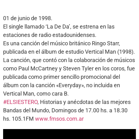
01 de junio de 1998.
El single llamado ‘La De Da’, se estrena en las
estaciones de radio estadounidenses.
Es una canción del músico británico Ringo Starr,
publicada en el álbum de estudio Vertical Man (1998).
La canción, que contó con la colaboración de músicos
como Paul McCartney y Steven Tyler en los coros, fue
publicada como primer sencillo promocional del
álbum con la canción «Everyday», no incluida en
Vertical Man, como cara B.
#ELSIESTERO
, Historias y anécdotas de las mejores
Bandas del Mundo, Domingos de 17.00 hs. a 18.30
hs. 105.1FM
www.fmsos.com.ar