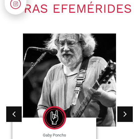
OTRAS EFEMÉRIDES
Gaby Ponchs