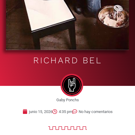
RICHARD BEL
Gaby Ponchs
junio 15, 2026
4:35 pm
No hay comentarios