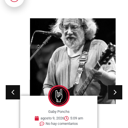
Gaby Ponchs
agosto 9, 2026
5:09 am
No hay comentarios