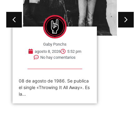
Gaby Ponchs
agosto 8, 2026
5:52 pm
No hay comentarios
08 de agosto de 1986. Se publica
el single «Throwing It All Away». Es
la...