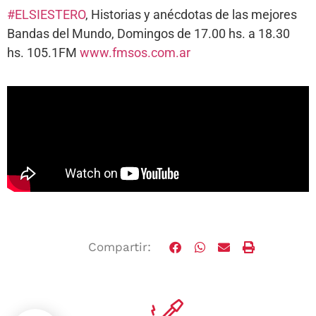
#
ELSIESTERO
, Historias y anécdotas de las mejores
Bandas del Mundo, Domingos de 17.00 hs. a 18.30
hs. 105.1FM
www.fmsos.com.ar
Compartir: