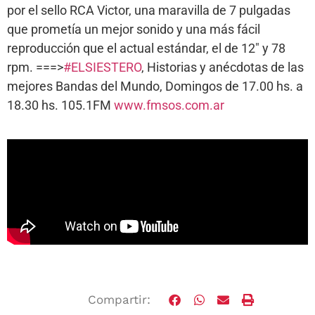
por el sello RCA Victor, una maravilla de 7 pulgadas
que prometía un mejor sonido y una más fácil
reproducción que el actual estándar, el de 12″ y 78
rpm. ===>
#ELSIESTERO
, Historias y anécdotas de las
mejores Bandas del Mundo, Domingos de 17.00 hs. a
18.30 hs. 105.1FM
www.fmsos.com.ar
Compartir: