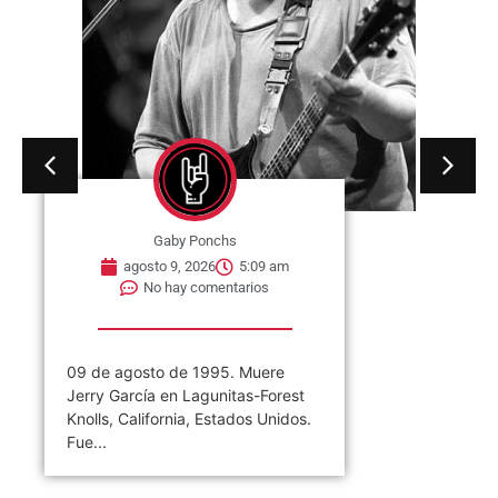
Gaby Ponchs
agosto 9, 2026
5:09 am
No hay comentarios
09 de agosto de 1995. Muere
Jerry García en Lagunitas-Forest
Knolls, California, Estados Unidos.
Fue...