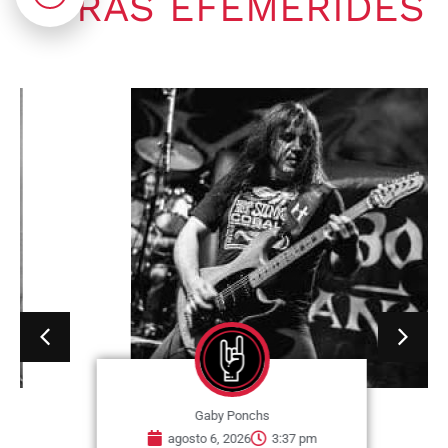
OTRAS EFEMÉRIDES
Gaby Ponchs
agosto 6, 2026
3:37 pm