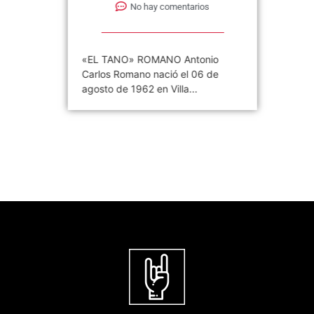
No hay comentarios
«EL TANO» ROMANO Antonio
Carlos Romano nació el 06 de
agosto de 1962 en Villa...