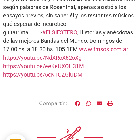
según palabras de Rosenthal, apenas asistió a los
ensayos previos, sin saber él y los restantes músicos
qué esperar del neurotico
guitarrista.===>
#ELSIESTERO
, Historias y anécdotas
de las mejores Bandas del Mundo, Domingos de
17.00 hs. a 18.30 hs. 105.1FM
www.fmsos.com.ar
https://youtu.be/NdXRoX82oXg
https://youtu.be/eeKeUXQH31M
https://youtu.be/6cKTCZGiUDM
Compartir: