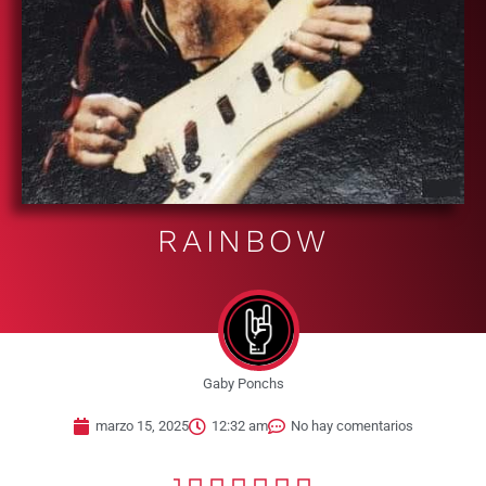
RAINBOW
Gaby Ponchs
marzo 15, 2025
12:32 am
No hay comentarios