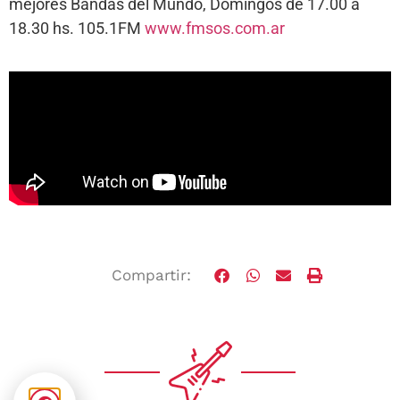
mejores Bandas del Mundo, Domingos de 17.00 a
18.30 hs. 105.1FM
www.fmsos.com.ar
Compartir: