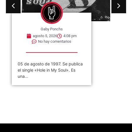
Gaby Ponchs
agosto 5, 2026
4:08 pm
No hay comentarios
05 de agosto de 1997. Se publica
el single «Hole in My Soul». Es
una...