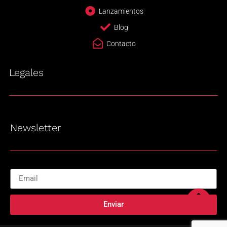
Lanzamientos
Blog
Contacto
Legales
Newsletter
Enviar