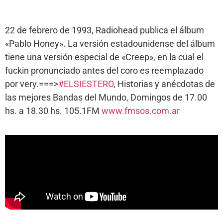
22 de febrero de 1993, Radiohead publica el álbum
«Pablo Honey». La versión estadounidense del álbum
tiene una versión especial de «Creep», en la cual el
fuckin pronunciado antes del coro es reemplazado
por very.===>
#ELSIESTERO
, Historias y anécdotas de
las mejores Bandas del Mundo, Domingos de 17.00
hs. a 18.30 hs. 105.1FM
www.fmsos.com.ar