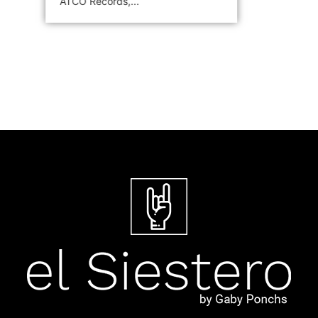
ATCO Records,...