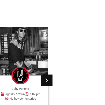
Gaby Ponchs
Gaby Ponchs
agosto 7, 2026
6:07 pm
agosto 7, 2026
6:05 pm
No hay comentarios
No hay comentarios