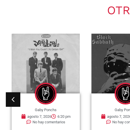
OTR
Gaby Ponchs
Gaby Po
agosto 7, 2026
6:20 pm
agosto 7, 202
No hay comentarios
No hay co