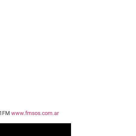
5.1FM
www.fmsos.com.ar