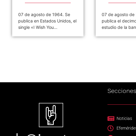
07 de agosto de 1964. Se
07 de agosto de
publica en Estados Unidos, el
publica el decim
single «I Wish You...
estudio de la ban
Seccione
Noticias
Efeméride