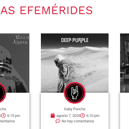
AS EFEMÉRIDES
nchs
Gaby Ponchs
6
6:15 pm
agosto 7, 2026
6:10 pm
mentarios
No hay comentarios