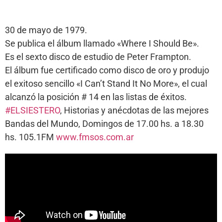
30 de mayo de 1979.
Se publica el álbum llamado «Where I Should Be».
Es el sexto disco de estudio de Peter Frampton.
El álbum fue certificado como disco de oro y produjo
el exitoso sencillo «I Can’t Stand It No More», el cual
alcanzó la posición # 14 en las listas de éxitos.
#ELSIESTERO
, Historias y anécdotas de las mejores
Bandas del Mundo, Domingos de 17.00 hs. a 18.30
hs. 105.1FM
www.fmsos.com.ar