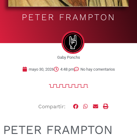
PETER FRAMPTON
Gaby Ponchs
mayo 30, 2026
4:48 pm
No hay comentarios
Compartir:
PETER FRAMPTON