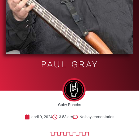
PAUL GRAY
Gaby Ponchs
abril 9, 2024
3:53 am
No hay comentarios