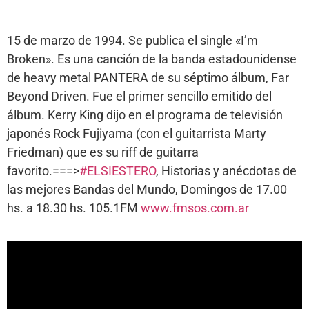
15 de marzo de 1994. Se publica el single «I’m
Broken». Es una canción de la banda estadounidense
de heavy metal PANTERA de su séptimo álbum, Far
Beyond Driven. Fue el primer sencillo emitido del
álbum. Kerry King dijo en el programa de televisión
japonés Rock Fujiyama (con el guitarrista Marty
Friedman) que es su riff de guitarra
favorito.===>
#ELSIESTERO
, Historias y anécdotas de
las mejores Bandas del Mundo, Domingos de 17.00
hs. a 18.30 hs. 105.1FM
www.fmsos.com.ar