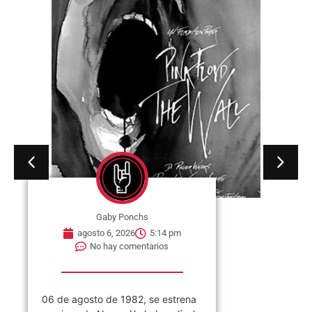
Gaby Ponchs
agosto 6, 2026
3:37 pm
No hay comentarios
«EL TANO» ROMANO Antonio
Carlos Romano nació el 06 de
agosto de 1962 en Villa...