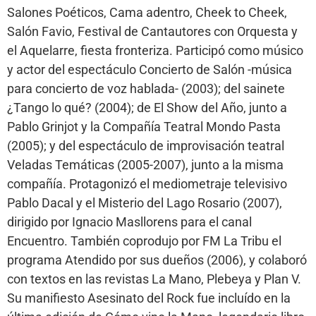
Salones Poéticos, Cama adentro, Cheek to Cheek,
Salón Favio, Festival de Cantautores con Orquesta y
el Aquelarre, fiesta fronteriza. Participó como músico
y actor del espectáculo Concierto de Salón -música
para concierto de voz hablada- (2003); del sainete
¿Tango lo qué? (2004); de El Show del Año, junto a
Pablo Grinjot y la Compañía Teatral Mondo Pasta
(2005); y del espectáculo de improvisación teatral
Veladas Temáticas (2005-2007), junto a la misma
compañía. Protagonizó el mediometraje televisivo
Pablo Dacal y el Misterio del Lago Rosario (2007),
dirigido por Ignacio Masllorens para el canal
Encuentro. También coprodujo por FM La Tribu el
programa Atendido por sus dueños (2006), y colaboró
con textos en las revistas La Mano, Plebeya y Plan V.
Su manifiesto Asesinato del Rock fue incluído en la