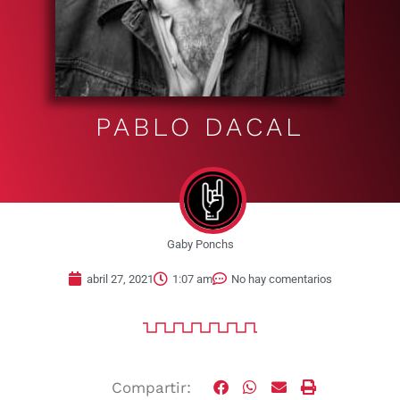
PABLO DACAL
Gaby Ponchs
abril 27, 2021
1:07 am
No hay comentarios
Compartir: