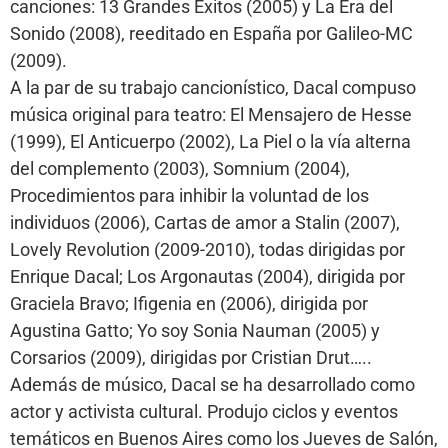
canciones: 13 Grandes Éxitos (2005) y La Era del
Sonido (2008), reeditado en España por Galileo-MC
(2009).
A la par de su trabajo cancionístico, Dacal compuso
música original para teatro: El Mensajero de Hesse
(1999), El Anticuerpo (2002), La Piel o la vía alterna
del complemento (2003), Somnium (2004),
Procedimientos para inhibir la voluntad de los
individuos (2006), Cartas de amor a Stalin (2007),
Lovely Revolution (2009-2010), todas dirigidas por
Enrique Dacal; Los Argonautas (2004), dirigida por
Graciela Bravo; Ifigenia en (2006), dirigida por
Agustina Gatto; Yo soy Sonia Nauman (2005) y
Corsarios (2009), dirigidas por Cristian Drut…..
Además de músico, Dacal se ha desarrollado como
actor y activista cultural. Produjo ciclos y eventos
temáticos en Buenos Aires como los Jueves de Salón,