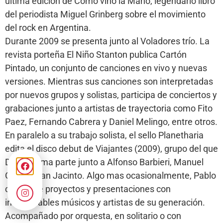
última edición de Cómo vino la Mano, legendario libro
del periodista Miguel Grinberg sobre el movimiento
del rock en Argentina.
Durante 2009 se presenta junto al Voladores trío. La
revista porteña El Niño Stanton publica Cartón
Pintado, un conjunto de canciones en vivo y nuevas
versiones. Mientras sus canciones son interpretadas
por nuevos grupos y solistas, participa de conciertos y
grabaciones junto a artistas de trayectoria como Fito
Paez, Fernando Cabrera y Daniel Melingo, entre otros.
En paralelo a su trabajo solista, el sello Planetharia
edita el disco debut de Viajantes (2009), grupo del que
Dacal forma parte junto a Alfonso Barbieri, Manuel
Onís y Juan Jacinto. Algo mas ocasionalmente, Pablo
comparte proyectos y presentaciones con
innumerables músicos y artistas de su generación.
Acompañado por orquesta, en solitario o con