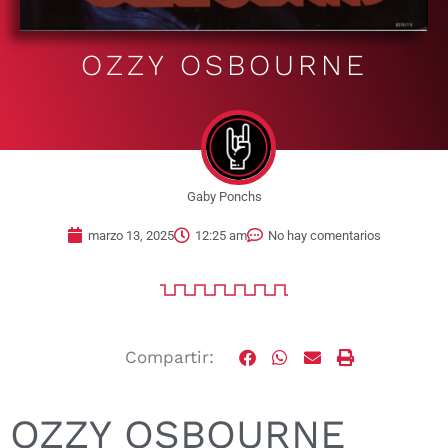
OZZY OSBOURNE
Gaby Ponchs
marzo 13, 2025
12:25 am
No hay comentarios
Compartir:
OZZY OSBOURNE