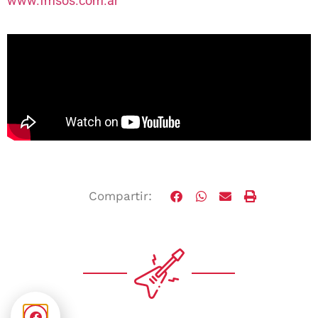
www.fmsos.com.ar
Compartir: