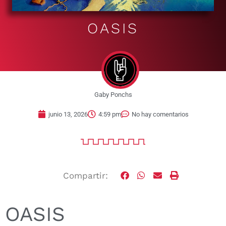
OASIS
Gaby Ponchs
junio 13, 2026
4:59 pm
No hay comentarios
Compartir:
OASIS