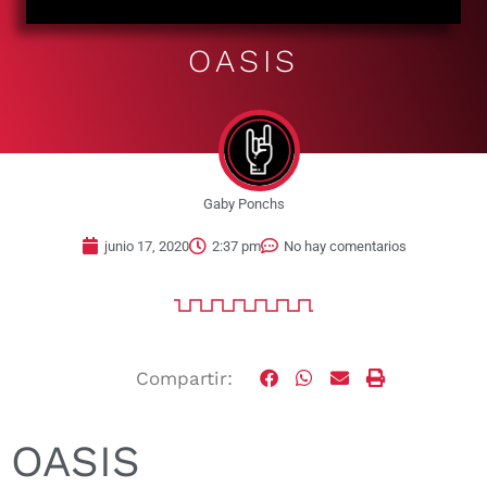
OASIS
Gaby Ponchs
junio 17, 2020
2:37 pm
No hay comentarios
Compartir:
OASIS