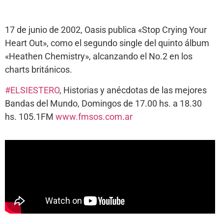
17 de junio de 2002, Oasis publica «Stop Crying Your
Heart Out», como el segundo single del quinto álbum
«Heathen Chemistry», alcanzando el No.2 en los
charts británicos.
#
ELSIESTERO
, Historias y anécdotas de las mejores
Bandas del Mundo, Domingos de 17.00 hs. a 18.30
hs. 105.1FM
www.fmsos.com.ar