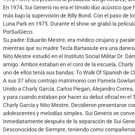
En 1974, Sui Generis no era el tímido dúo acústico que
más bajo la supervisión de Billy Bond. Con el paso de lo
Luna Park en 1975. Durante el show se grabó la películ
PorSuiGieco.
Su padre: Eduardo Mestre, era médico cirujano y paralel
mientras que su madre Tecla Bartasiute era una danesa
Nito Mestre estudió en el Instituto Social Militar Dr.
amigo. Ambos estaban en el coro de la escuela, Charly G
uno de ellos tenía sus bandas: To Walk Of Spanish de C
A sus 37 años contrajo matrimonio con Pamela Gowlan
Unido a Charly García, Carlos Piegari, Alejandro Correa,
y para cuando estaban por hacer su debut oficial en el
Charly García y Nito Mestre. Decidieron presentarse com
adolescentes y melodías simples. Sui Generis se conver
Inmediatamente después de la separación de Sui Generi
Desconocidos de Siempre, teniendo como compañeros a M