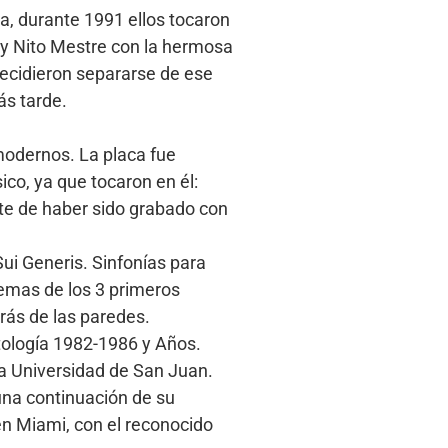
a, durante 1991 ellos tocaron
 y Nito Mestre con la hermosa
decidieron separarse de ese
s tarde.
 modernos. La placa fue
co, ya que tocaron en él:
rte de haber sido grabado con
Sui Generis. Sinfonías para
temas de los 3 primeros
rás de las paredes.
ntología 1982-1986 y Años.
La Universidad de San Juan.
 una continuación de su
en Miami, con el reconocido