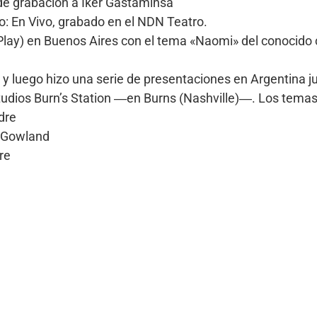
de grabación a Iker Gastaminsa
: En Vivo, grabado en el NDN Teatro.
Play) en Buenos Aires con el tema «Naomi» del conocido
y luego hizo una serie de presentaciones en Argentina ju
estudios Burn’s Station ―en Burns (Nashville)―. Los tema
dre
a Gowland
re