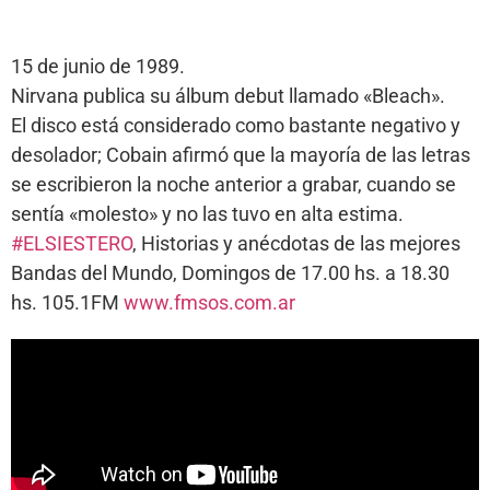
15 de junio de 1989.
Nirvana publica su álbum debut llamado «Bleach».
El disco está considerado como bastante negativo y
desolador; Cobain afirmó que la mayoría de las letras
se escribieron la noche anterior a grabar, cuando se
sentía «molesto» y no las tuvo en alta estima.
#ELSIESTERO
, Historias y anécdotas de las mejores
Bandas del Mundo, Domingos de 17.00 hs. a 18.30
hs. 105.1FM
www.fmsos.com.ar