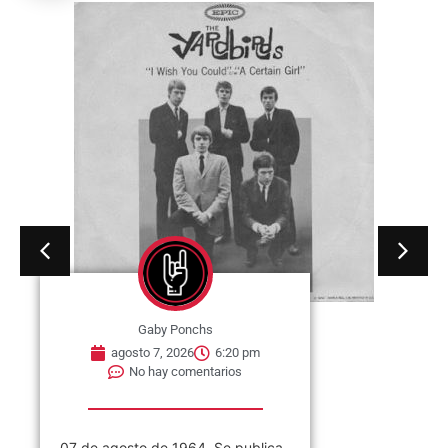
Gaby Ponchs
agosto 7, 2026
6:20 pm
No hay comentarios
07 de agosto de 1964. Se publica