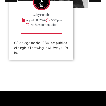
Gaby Ponchs
agosto 8, 2026
5:52 pm
No hay comentarios
08 de agosto de 1986. Se publica
el single «Throwing It All Away». Es
la...