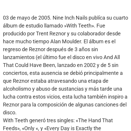
03 de mayo de 2005. Nine Inch Nails publíca su cuarto
álbum de estudio llamado »With Teeth». Fue
producido por Trent Reznor y su colaborador desde
hace mucho tiempo Alan Moulder. El álbum es el
regreso de Reznor después de 3 años sin
lanzamientos (el último fue el disco en vivo And All
That Could Have Been, lanzado en 2002 y de 5 sin
conciertos, esta ausencia se debió principalmente a
que Reznor estaba atravesando una etapa de
alcoholismo y abuso de sustancias y más tarde una
lucha contra estos vicios, esta lucha también inspiro a
Reznor para la composición de algunas canciones del
disco.
With Teeth generó tres singles: «The Hand That
Feeds», «Only «, y «Every Day is Exactly the