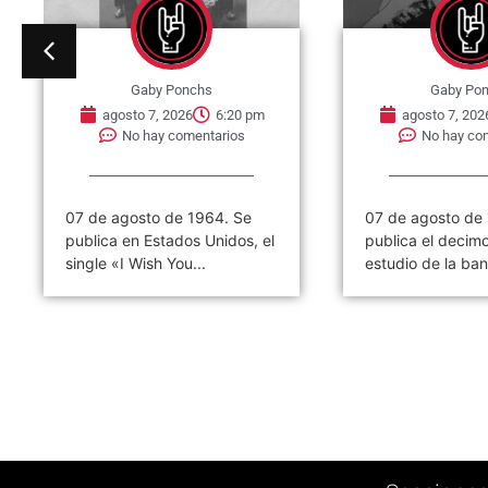
Gaby Ponchs
Gaby Po
agosto 7, 2026
6:20 pm
agosto 7, 202
No hay comentarios
No hay co
07 de agosto de 1964. Se
07 de agosto de
publica en Estados Unidos, el
publica el decim
single «I Wish You...
estudio de la ban