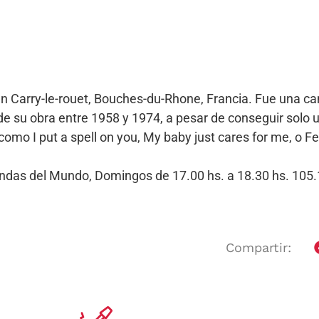
n Carry-le-rouet, Bouches-du-Rhone, Francia. Fue una can
e su obra entre 1958 y 1974, a pesar de conseguir solo un
omo I put a spell on you, My baby just cares for me, o Fe
Bandas del Mundo, Domingos de 17.00 hs. a 18.30 hs. 10
Compartir: