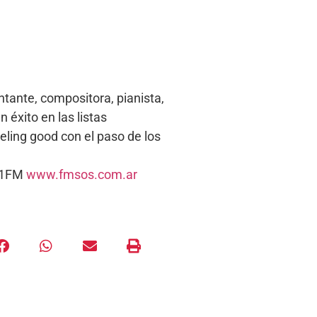
tante, compositora, pianista,
 éxito en las listas
eling good con el paso de los
5.1FM
www.fmsos.com.ar