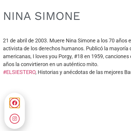
NINA SIMONE
21 de abril de 2003. Muere Nina Simone a los 70 años e
activista de los derechos humanos. Publicó la mayoría d
americanas, I loves you Porgy, #18 en 1959, canciones c
años la convirtieron en un auténtico mito.
#ELSIESTERO
, Historias y anécdotas de las mejores 