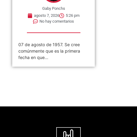
Gaby Ponchs
agosto 7, 2026
5:26 pm
No hay comentarios
07 de agosto de 1957. Se cree
comúnmente que es la primera
fecha en que...