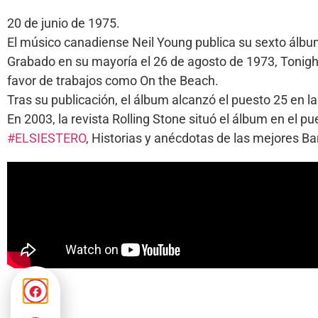
20 de junio de 1975.
El músico canadiense Neil Young publica su sexto álbum
Grabado en su mayoría el 26 de agosto de 1973, Tonigh
favor de trabajos como On the Beach.
Tras su publicación, el álbum alcanzó el puesto 25 en la
En 2003, la revista Rolling Stone situó el álbum en el p
#ELSIESTERO
, Historias y anécdotas de las mejores 