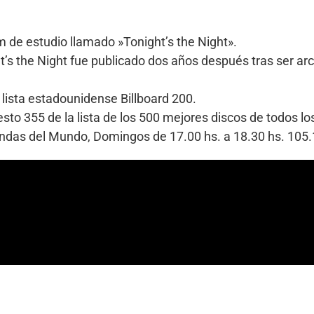
 de estudio llamado »Tonight’s the Night».
t’s the Night fue publicado dos años después tras ser a
 lista estadounidense Billboard 200.
uesto 355 de la lista de los 500 mejores discos de todos l
Bandas del Mundo, Domingos de 17.00 hs. a 18.30 hs. 10