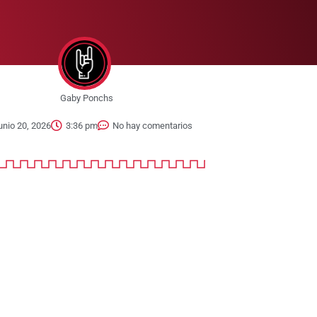
Gaby Ponchs
unio 20, 2026
3:36 pm
No hay comentarios