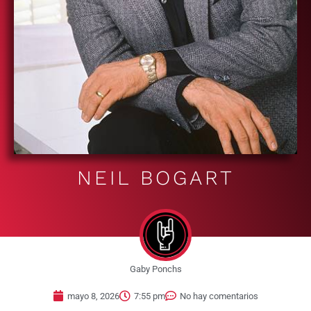
NEIL BOGART
Gaby Ponchs
mayo 8, 2026
7:55 pm
No hay comentarios