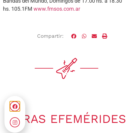
Bandas del Mundo, Domingos de 17.00 hs. a 18.30
hs. 105.1FM
www.fmsos.com.ar
Compartir:
OTRAS EFEMÉRIDES