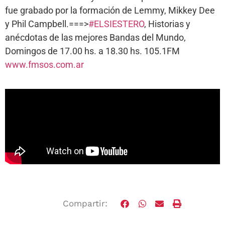
fue grabado por la formación de Lemmy, Mikkey Dee
y Phil Campbell.===>
#ELSIESTERO
, Historias y
anécdotas de las mejores Bandas del Mundo,
Domingos de 17.00 hs. a 18.30 hs. 105.1FM
www.fmsos.com.ar
Compartir: