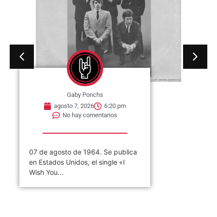
Gaby Ponchs
agosto 7, 2026
6:20 pm
No hay comentarios
07 de agosto de 1964. Se publica
en Estados Unidos, el single «I
Wish You...