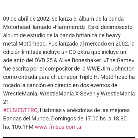
09 de abril de 2002, se lanza el álbum de la banda
Motörhead llamado »Hammered». Es el decimosexto
álbum de estudio de la banda británica de heavy
metal Motörhead. Fue lanzado al mercado en 2002, la
edición limitada incluye un CD extra que incluye un
adelanto del DVD 25 & Alive Boneshaker. «The Game»
fue escrita por el compositor de la WWE Jim Johnston
como entrada para el luchador Triple H. Motörhead ha
tocado la canción en directo en dos eventos de
WrestleMania, WrestleMania X-Seven y WrestleMania
21.
#ELSIESTERO
, Historias y anécdotas de las mejores
Bandas del Mundo, Domingos de 17.00 hs. a 18.30
hs. 105.1FM
www.fmsos.com.ar