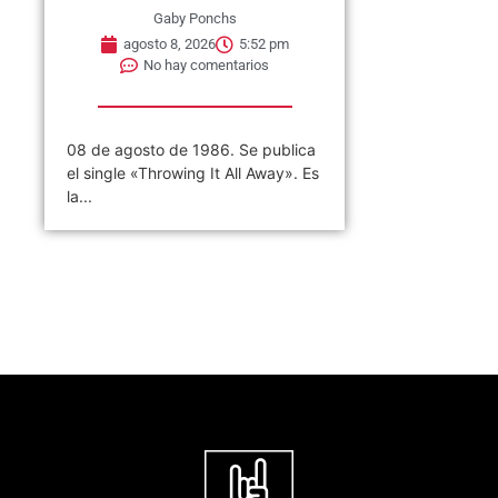
Gaby Ponchs
agosto 8, 2026
5:52 pm
No hay comentarios
08 de agosto de 1986. Se publica
el single «Throwing It All Away». Es
la...