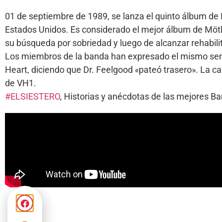
01 de septiembre de 1989, se lanza el quinto álbum de M
Estados Unidos. Es considerado el mejor álbum de Mötl
su búsqueda por sobriedad y luego de alcanzar rehabili
Los miembros de la banda han expresado el mismo sentimi
Heart, diciendo que Dr. Feelgood «pateó trasero». La c
de VH1.
#ELSIESTERO
, Historias y anécdotas de las mejores 