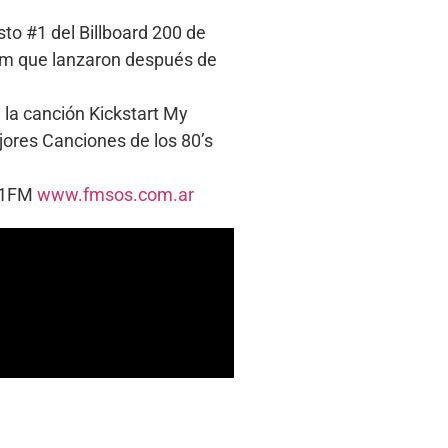
sto #1 del Billboard 200 de
bum que lanzaron después de
 la canción Kickstart My
jores Canciones de los 80’s
5.1FM
www.fmsos.com.ar