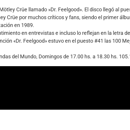
ötley Crüe llamado »Dr. Feelgood». El disco llegó al pue
ey Crüe por muchos críticos y fans, siendo el primer ál
tación en 1989.
ento en entrevistas e incluso lo reflejan en la letra de
anción «Dr. Feelgood» estuvo en el puesto #41 las 100 Me
Bandas del Mundo, Domingos de 17.00 hs. a 18.30 hs. 10