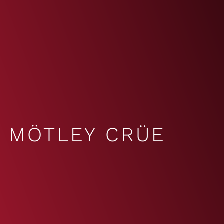
MÖTLEY CRÜE