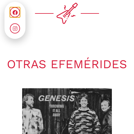
OTRAS EFEMÉRIDES