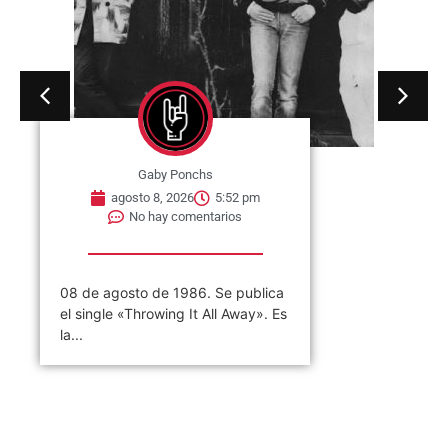
Gaby Ponchs
agosto 8, 2026
5:52 pm
No hay comentarios
08 de agosto de 1986. Se publica
el single «Throwing It All Away». Es
la...