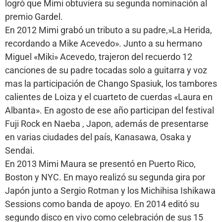
logró que Mimi obtuviera su segunda nominación al
premio Gardel.
En 2012 Mimi grabó un tributo a su padre,»La Herida,
recordando a Mike Acevedo». Junto a su hermano
Miguel «Miki» Acevedo, trajeron del recuerdo 12
canciones de su padre tocadas solo a guitarra y voz
mas la participación de Chango Spasiuk, los tambores
calientes de Loiza y el cuarteto de cuerdas «Laura en
Albanta». En agosto de ese año participan del festival
Fuji Rock en Naeba , Japon, además de presentarse
en varias ciudades del país, Kanasawa, Osaka y
Sendai.
En 2013 Mimi Maura se presentó en Puerto Rico,
Boston y NYC. En mayo realizó su segunda gira por
Japón junto a Sergio Rotman y los Michihisa Ishikawa
Sessions como banda de apoyo. En 2014 editó su
segundo disco en vivo como celebración de sus 15