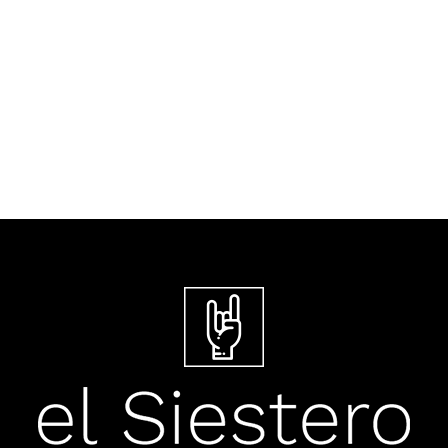
09 de agosto de 1995. Muere
Jerry García en Lagunitas-Forest
Knolls, California, Estados Unidos.
Fue...