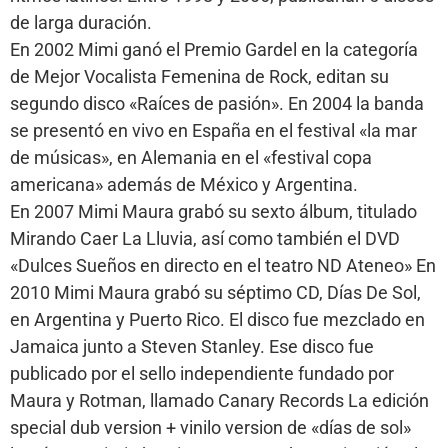
de larga duración.
En 2002 Mimi ganó el Premio Gardel en la categoría
de Mejor Vocalista Femenina de Rock, editan su
segundo disco «Raíces de pasión». En 2004 la banda
se presentó en vivo en España en el festival «la mar
de músicas», en Alemania en el «festival copa
americana» además de México y Argentina.
En 2007 Mimi Maura grabó su sexto álbum, titulado
Mirando Caer La Lluvia, así como también el DVD
«Dulces Sueños en directo en el teatro ND Ateneo» En
2010 Mimi Maura grabó su séptimo CD, Días De Sol,
en Argentina y Puerto Rico. El disco fue mezclado en
Jamaica junto a Steven Stanley. Ese disco fue
publicado por el sello independiente fundado por
Maura y Rotman, llamado Canary Records La edición
special dub version + vinilo version de «días de sol»