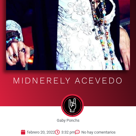
MIDNERELY ACEVEDO
Gaby Ponchs
febrero 20, 2022
3:32 pm
No hay comentarios