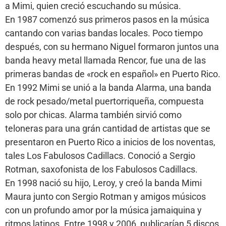
a Mimi, quien creció escuchando su música.
En 1987 comenzó sus primeros pasos en la música
cantando con varias bandas locales. Poco tiempo
después, con su hermano Niguel formaron juntos una
banda heavy metal llamada Rencor, fue una de las
primeras bandas de «rock en español» en Puerto Rico.
En 1992 Mimi se unió a la banda Alarma, una banda
de rock pesado/metal puertorriqueña, compuesta
solo por chicas. Alarma también sirvió como
teloneras para una grán cantidad de artistas que se
presentaron en Puerto Rico a inicios de los noventas,
tales Los Fabulosos Cadillacs. Conoció a Sergio
Rotman, saxofonista de los Fabulosos Cadillacs.
En 1998 nació su hijo, Leroy, y creó la banda Mimi
Maura junto con Sergio Rotman y amigos músicos
con un profundo amor por la música jamaiquina y
ritmos latinos. Entre 1998 y 2006, publicarían 5 discos