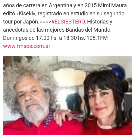
años de carrera en Argentina y en 2015 Mimi Maura
editó «Kiseki», registrado en estudio en su segundo
tour por Japón.===>
#ELSIESTERO
, Historias y
anécdotas de las mejores Bandas del Mundo,
Domingos de 17.00 hs. a 18.30 hs. 105.1FM
www.fmsos.com.ar