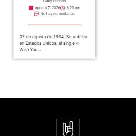
Gaby Ponchs
agosto 7, 2026
6:20 pm
No hay comentarios
07 de agosto de 1964. Se publica
en Estados Unidos, el single «I
Wish You...