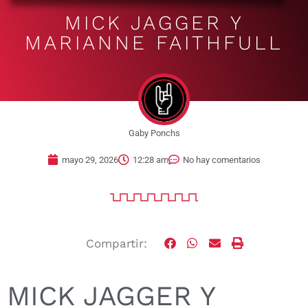
MICK JAGGER Y
MARIANNE FAITHFULL
Gaby Ponchs
mayo 29, 2026
12:28 am
No hay comentarios
Compartir:
MICK JAGGER Y