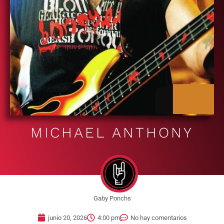
MICHAEL ANTHONY
Gaby Ponchs
junio 20, 2026
4:00 pm
No hay comentarios