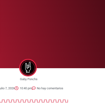
Gaby Ponchs
julio 7, 2026
10:40 pm
No hay comentarios