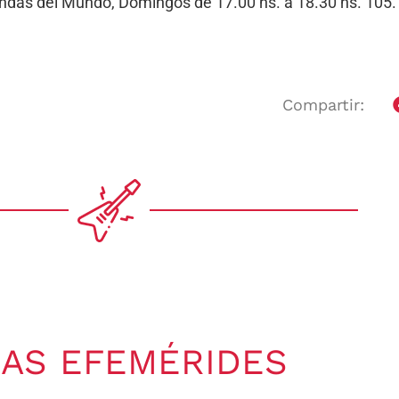
Bandas del Mundo, Domingos de 17.00 hs. a 18.30 hs. 10
Compartir:
AS EFEMÉRIDES