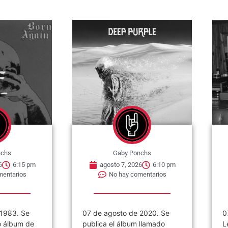
nchs
Gaby Ponchs
6
6:15 pm
agosto 7, 2026
6:10 pm
mentarios
No hay comentarios
 1983. Se
07 de agosto de 2020. Se
0
o álbum de
publica el álbum llamado
L