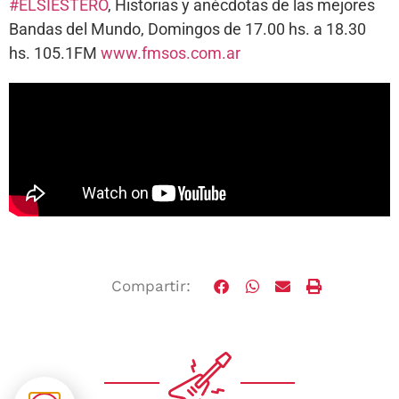
#ELSIESTERO
, Historias y anécdotas de las mejores
Bandas del Mundo, Domingos de 17.00 hs. a 18.30
hs. 105.1FM
www.fmsos.com.ar
Compartir: