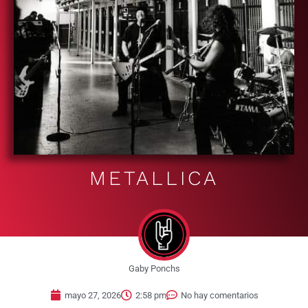
METALLICA
Gaby Ponchs
mayo 27, 2026
2:58 pm
No hay comentarios