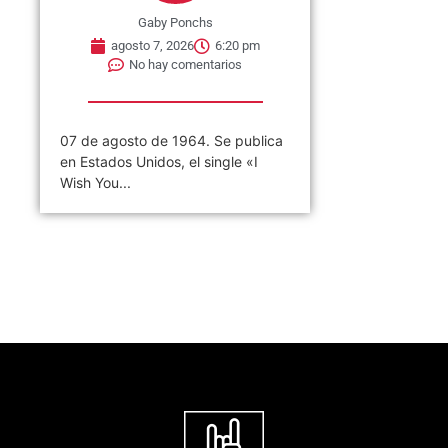
Gaby Ponchs
agosto 7, 2026
6:20 pm
No hay comentarios
07 de agosto de 1964. Se publica
en Estados Unidos, el single «I
Wish You...