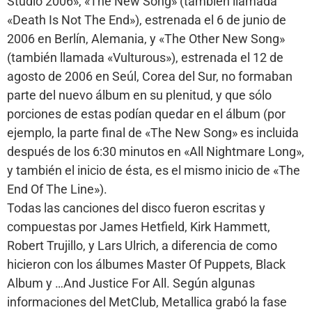
Studio 2006», «The New Song» (también llamada
«Death Is Not The End»), estrenada el 6 de junio de
2006 en Berlín, Alemania, y «The Other New Song»
(también llamada «Vulturous»), estrenada el 12 de
agosto de 2006 en Seúl, Corea del Sur, no formaban
parte del nuevo álbum en su plenitud, y que sólo
porciones de estas podían quedar en el álbum (por
ejemplo, la parte final de «The New Song» es incluida
después de los 6:30 minutos en «All Nightmare Long»,
y también el inicio de ésta, es el mismo inicio de «The
End Of The Line»).
Todas las canciones del disco fueron escritas y
compuestas por James Hetfield, Kirk Hammett,
Robert Trujillo, y Lars Ulrich, a diferencia de como
hicieron con los álbumes Master Of Puppets, Black
Album y …And Justice For All. Según algunas
informaciones del MetClub, Metallica grabó la fase