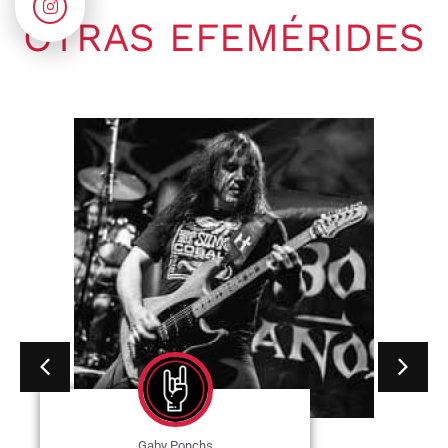
OTRAS EFEMÉRIDES
Gaby Ponchs