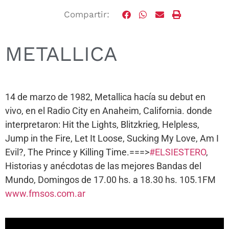
Compartir:
METALLICA
14 de marzo de 1982, Metallica hacía su debut en
vivo, en el Radio City en Anaheim, California. donde
interpretaron: Hit the Lights, Blitzkrieg, Helpless,
Jump in the Fire, Let It Loose, Sucking My Love, Am I
Evil?, The Prince y Killing Time.===>
#ELSIESTERO
,
Historias y anécdotas de las mejores Bandas del
Mundo, Domingos de 17.00 hs. a 18.30 hs. 105.1FM
www.fmsos.com.ar