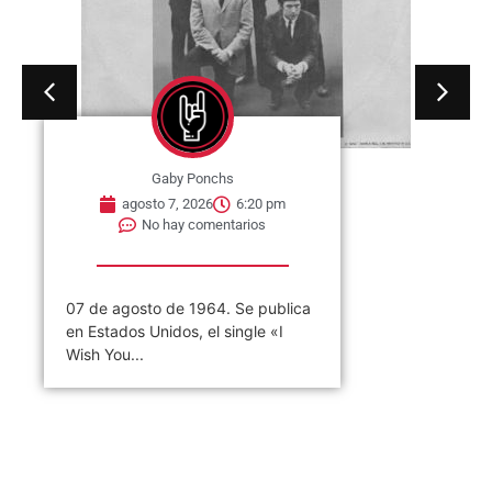
Gaby Ponchs
agosto 7, 2026
6:20 pm
No hay comentarios
07 de agosto de 1964. Se publica
en Estados Unidos, el single «I
Wish You...