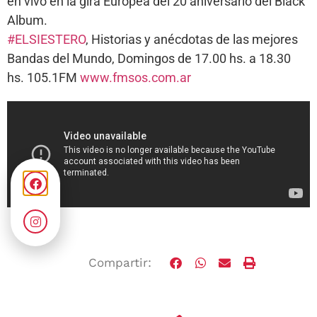
en vivo en la gira Europea del 20 aniversario del Black
Album.
#ELSIESTERO
, Historias y anécdotas de las mejores
Bandas del Mundo, Domingos de 17.00 hs. a 18.30
hs. 105.1FM
www.fmsos.com.ar
Compartir: