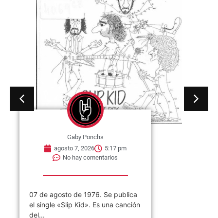
Gaby Ponchs
agosto 7, 2026
5:17 pm
No hay comentarios
07 de agosto de 1976. Se publica
el single «Slip Kid». Es una canción
del...