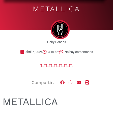
METALLICA
Gaby Ponchs
abril 7, 2024
3:16 pm
No hay comentarios
Compartir:
METALLICA