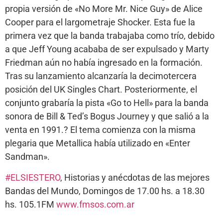
propia versión de «No More Mr. Nice Guy» de Alice
Cooper para el largometraje Shocker. Esta fue la
primera vez que la banda trabajaba como trío, debido
a que Jeff Young acababa de ser expulsado y Marty
Friedman aún no había ingresado en la formación.
Tras su lanzamiento alcanzaría la decimotercera
posición del UK Singles Chart. Posteriormente, el
conjunto grabaría la pista «Go to Hell» para la banda
sonora de Bill & Ted’s Bogus Journey y que salió a la
venta en 1991.? El tema comienza con la misma
plegaria que Metallica había utilizado en «Enter
Sandman».
#
ELSIESTERO
, Historias y anécdotas de las mejores
Bandas del Mundo, Domingos de 17.00 hs. a 18.30
hs. 105.1FM
www.fmsos.com.ar