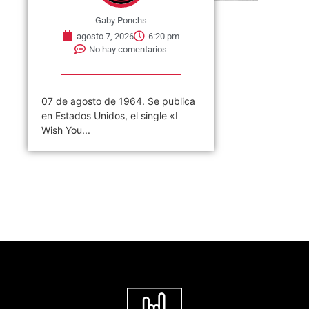
Gaby Ponchs
agosto 7, 2026
6:20 pm
No hay comentarios
07 de agosto de 1964. Se publica
en Estados Unidos, el single «I
Wish You...