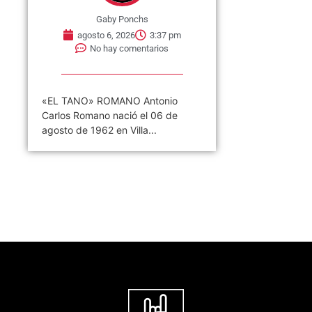
Gaby Ponchs
agosto 6, 2026
3:37 pm
No hay comentarios
«EL TANO» ROMANO Antonio
Carlos Romano nació el 06 de
agosto de 1962 en Villa...