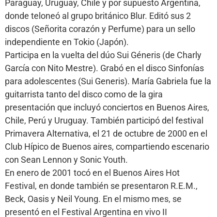
Paraguay, Uruguay, Chile y por supuesto Argentina,
donde teloneó al grupo británico Blur. Editó sus 2
discos (Señorita corazón y Perfume) para un sello
independiente en Tokio (Japón).
Participa en la vuelta del dúo Sui Géneris (de Charly
García con Nito Mestre). Grabó en el disco Sinfonías
para adolescentes (Sui Generis). María Gabriela fue la
guitarrista tanto del disco como de la gira
presentación que incluyó conciertos en Buenos Aires,
Chile, Perú y Uruguay. También participó del festival
Primavera Alternativa, el 21 de octubre de 2000 en el
Club Hípico de Buenos aires, compartiendo escenario
con Sean Lennon y Sonic Youth.
En enero de 2001 tocó en el Buenos Aires Hot
Festival, en donde también se presentaron R.E.M.,
Beck, Oasis y Neil Young. En el mismo mes, se
presentó en el Festival Argentina en vivo II