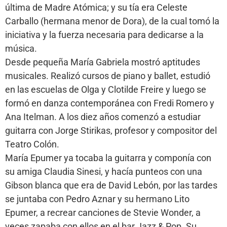
última de Madre Atómica; y su tía era Celeste
Carballo (hermana menor de Dora), de la cual tomó la
iniciativa y la fuerza necesaria para dedicarse a la
música.
Desde pequeña María Gabriela mostró aptitudes
musicales. Realizó cursos de piano y ballet, estudió
en las escuelas de Olga y Clotilde Freire y luego se
formó en danza contemporánea con Fredi Romero y
Ana Itelman. A los diez años comenzó a estudiar
guitarra con Jorge Stirikas, profesor y compositor del
Teatro Colón.
María Epumer ya tocaba la guitarra y componía con
su amiga Claudia Sinesi, y hacía punteos con una
Gibson blanca que era de David Lebón, por las tardes
se juntaba con Pedro Aznar y su hermano Lito
Epumer, a recrear canciones de Stevie Wonder, a
veces zapaba con ellos en el bar Jazz & Pop. Su