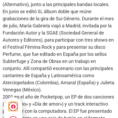
(Alternativo), junto a las principales bandas locales.
En junio se editó Si, álbum doble que reúne
grabaciones de la gira de Sui Géneris. Durante el mes
de julio, María Gabriela viajó a Madrid, invitada por la
Fundación Autor y la SGAE (Sociedad General de
Autores y Editores), para participar con tres shows en
el Festival Fémina Rock y para presentar su disco
Perfume, que fue editado en España por los sellos
Subterfuge y Zona de Obras en un trabajo en
conjunto. Allí compartió escenario con las principales
cantantes de España y Latinoamérica como
Aterciopelados (Colombia), Amaral (España) y Julieta
Venegas (México).
2001 es el año de Pocketpop, un EP de dos canciones
(«Despacio» y «Día de amor») y un track interactivo
para jugar con la computadora. El EP fue presentado