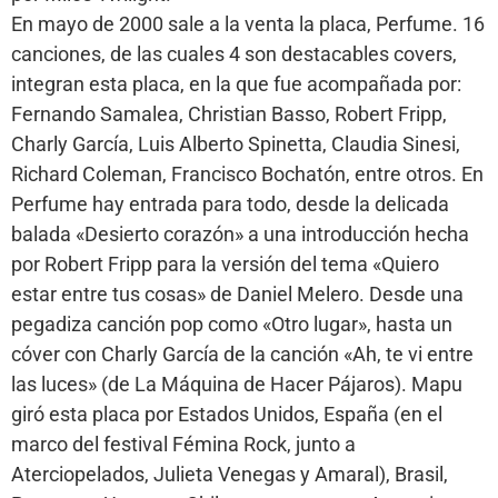
En mayo de 2000 sale a la venta la placa, Perfume. 16
canciones, de las cuales 4 son destacables covers,
integran esta placa, en la que fue acompañada por:
Fernando Samalea, Christian Basso, Robert Fripp,
Charly García, Luis Alberto Spinetta, Claudia Sinesi,
Richard Coleman, Francisco Bochatón, entre otros. En
Perfume hay entrada para todo, desde la delicada
balada «Desierto corazón» a una introducción hecha
por Robert Fripp para la versión del tema «Quiero
estar entre tus cosas» de Daniel Melero. Desde una
pegadiza canción pop como «Otro lugar», hasta un
cóver con Charly García de la canción «Ah, te vi entre
las luces» (de La Máquina de Hacer Pájaros). Mapu
giró esta placa por Estados Unidos, España (en el
marco del festival Fémina Rock, junto a
Aterciopelados, Julieta Venegas y Amaral), Brasil,