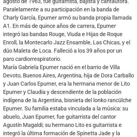
agosto de 1963, fue guitarrista, bajista y cantautora.
Paralelamente a su participación en la banda de
Charly García, Epumer armó su banda propia llamada
A1. En más de quince años de carrera, Epumer
integró las bandas Rouge, Viuda e Hijas de Roque
Enroll, la Montecarlo Jazz Ensamble, Las Chicas, y el
dúo Maleta de Loca. Falleció a los 39 años por un
paro cardiorrespiratorio.
María Gabriela Epumer nació en el barrio de Villa
Devoto, Buenos Aires, Argentina, hija de Dora Carballo
y Juan Carlos Epumer, era la hermana menor de Lito
Epumer y Claudia y descendiente de la población
indígena de la Argentina, bisnieta del lonko rancülche
Epumer. Su familia estaba vinculada a la música: su
abuelo, Juan Epumer, fue guitarrista del cantor
Agustín Magaldi; su hermano Lito es guitarrista e
integró la última formación de Spinetta Jade y la