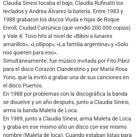
Claudia Sinesi tocaba el bajo, Claudia Rufinatti los
teclados y Andrea Álvarez la batería. Entre 1983 y
1988 grabaron los discos Viuda e hijas de Roque
Enroll, Ciudad Catrúnica (que vendió 200.000 copias)
y Vale 4. Tuvo hits al nivel de «Bikini a lunares
amarillos», «Lollipop», «La familia argentina» y «Solo
nos quieren para eso».
Simultáneamente, fue músico invitada por Fito Páez
para el disco Corazón Clandestino y por María Rosa
Yorio, que la invitó a grabar una de sus canciones en
el disco Puertos.
En 1988 por problemas con la discográfica la banda
se disuelve y un año después, junto a Claudia Sinesi,
arma la banda Maleta de Loca.
En 1989, junto a Claudia Sinesi, arma Maleta de Loca
y graba en ese mismo año un disco con ese mismo
nombre (Maleta de loca). Cuando estaban listas para