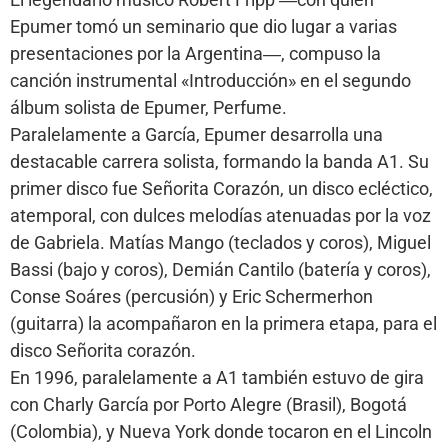
Epumer tomó un seminario que dio lugar a varias
presentaciones por la Argentina―, compuso la
canción instrumental «Introducción» en el segundo
álbum solista de Epumer, Perfume.
Paralelamente a García, Epumer desarrolla una
destacable carrera solista, formando la banda A1. Su
primer disco fue Señorita Corazón, un disco ecléctico,
atemporal, con dulces melodías atenuadas por la voz
de Gabriela. Matías Mango (teclados y coros), Miguel
Bassi (bajo y coros), Demián Cantilo (batería y coros),
Conse Soáres (percusión) y Eric Schermerhon
(guitarra) la acompañaron en la primera etapa, para el
disco Señorita corazón.
En 1996, paralelamente a A1 también estuvo de gira
con Charly García por Porto Alegre (Brasil), Bogotá
(Colombia), y Nueva York donde tocaron en el Lincoln