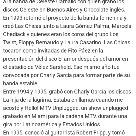
a la banda de Celeste Carballo con quien grabó los
discos Celeste en Buenos Aires y Chocolate inglés.
En 1993 retomó el proyecto de la banda femenina y
creó Las Chicas junto a Laura Gómez Palma, Marcela
Chediack y quienes eran los coros del grupo Los
Twist, Floppy Bernaudo y Laura Casarino. Las Chicas
tocaron como invitadas de Fito Páez en la
presentación del disco El amor después del amor en
el estadio de Vélez Sarsfield. Ese mismo año fue
convocada por Charly García para formar parte de su
banda estable.
Entre 1994 y 1995, grabó con Charly García los discos
La hija de la lágrima, Estaba en llamas cuando me
acosté y Hello! MTV Unplugged, un show unplugged
grabado en Miami para la cadena MTV, durante una
gira por Latinoamérica y Estados Unidos.
En 1995, conoció al guitarrista Robert Fripp, y tomó