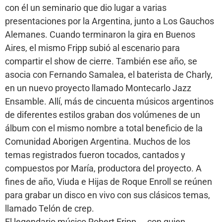
con él un seminario que dio lugar a varias
presentaciones por la Argentina, junto a Los Gauchos
Alemanes. Cuando terminaron la gira en Buenos
Aires, el mismo Fripp subió al escenario para
compartir el show de cierre. También ese año, se
asocia con Fernando Samalea, el baterista de Charly,
en un nuevo proyecto llamado Montecarlo Jazz
Ensamble. Allí, más de cincuenta músicos argentinos
de diferentes estilos graban dos volúmenes de un
álbum con el mismo nombre a total beneficio de la
Comunidad Aborigen Argentina. Muchos de los
temas registrados fueron tocados, cantados y
compuestos por María, productora del proyecto. A
fines de año, Viuda e Hijas de Roque Enroll se reúnen
para grabar un disco en vivo con sus clásicos temas,
llamado Telón de crep.
El legendario músico Robert Fripp ―con quien