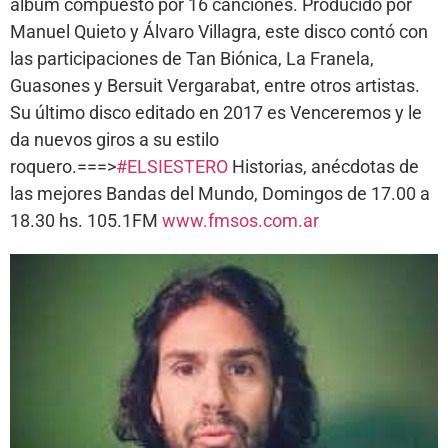
álbum compuesto por 16 canciones. Producido por
Manuel Quieto y Álvaro Villagra, este disco contó con
las participaciones de Tan Biónica, La Franela,
Guasones y Bersuit Vergarabat, entre otros artistas.
Su último disco editado en 2017 es Venceremos y le
da nuevos giros a su estilo
roquero.===>
#ELSIESTERO
Historias, anécdotas de
las mejores Bandas del Mundo, Domingos de 17.00 a
18.30 hs. 105.1FM
www.fmsos.com.ar