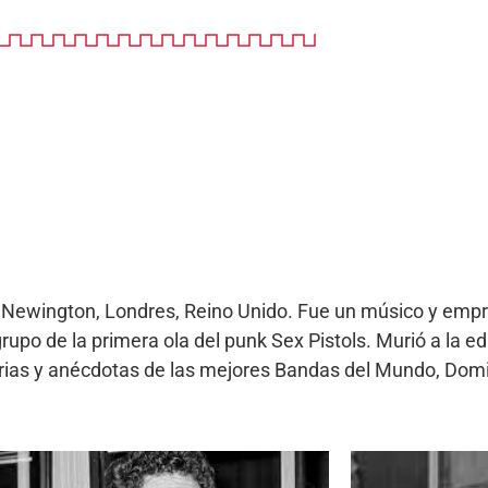
Newington, Londres, Reino Unido. Fue un músico y empr
po de la primera ola del punk Sex Pistols. Murió a la eda
orias y anécdotas de las mejores Bandas del Mundo, Domi