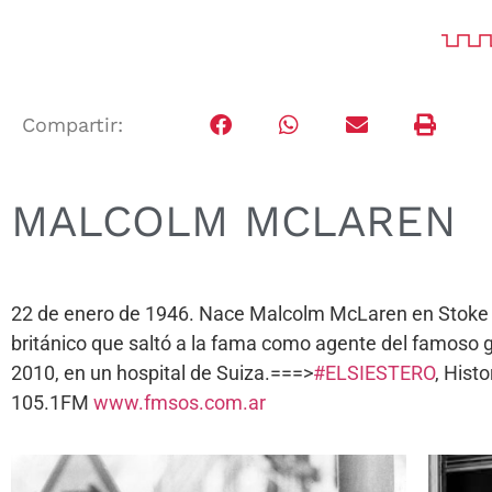
Compartir:
MALCOLM MCLAREN
22 de enero de 1946. Nace Malcolm McLaren en Stoke 
británico que saltó a la fama como agente del famoso gru
2010, en un hospital de Suiza.===>
#ELSIESTERO
, Hist
105.1FM
www.fmsos.com.ar