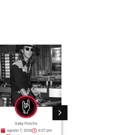
Gaby Ponchs
Gaby Ponchs
agosto 7, 2026
6:07 pm
agosto 7, 2026
6:05 pm