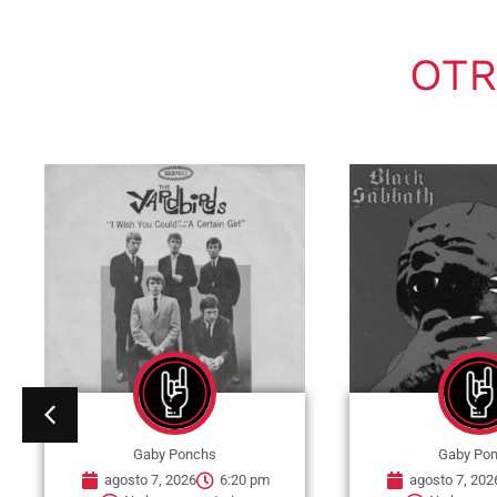
OTR
Gaby Ponchs
Gaby Po
agosto 7, 2026
6:20 pm
agosto 7, 202