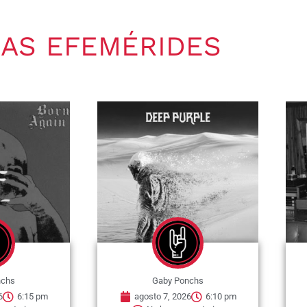
AS EFEMÉRIDES
nchs
Gaby Ponchs
6
6:15 pm
agosto 7, 2026
6:10 pm