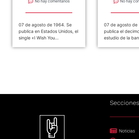
No hay comentarios
No hay co
07 de agosto de 1964. Se
07 de agosto de
publica en Estados Unidos, el
publica el decim
single «I Wish You...
estudio de la ban
Seccione
Noticias