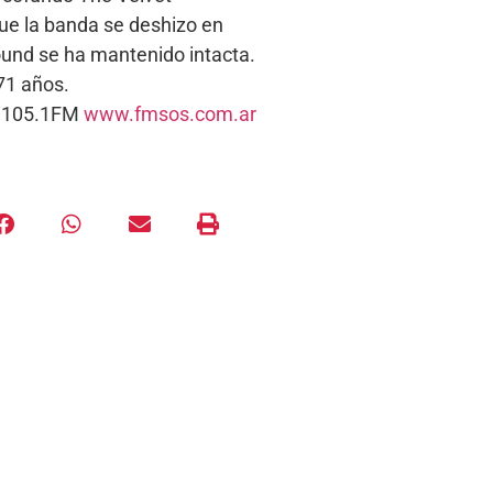
que la banda se deshizo en
ound se ha mantenido intacta.
71 años.
s. 105.1FM
www.fmsos.com.ar