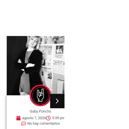
Gaby Ponchs
Gaby Ponchs
agosto 7, 2026
5:39 pm
agosto 7, 2026
5:35 pm
No hay comentarios
No hay comentarios