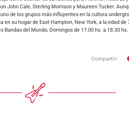
 con John Cale, Sterling Morrison y Maureen Tucker. Aun
uno de los grupos más influyentes en la cultura undergr
a en su hogar de East Hampton, New York, a la edad de 
ores Bandas del Mundo, Domingos de 17.00 hs. a 18.30 h
Compartir: