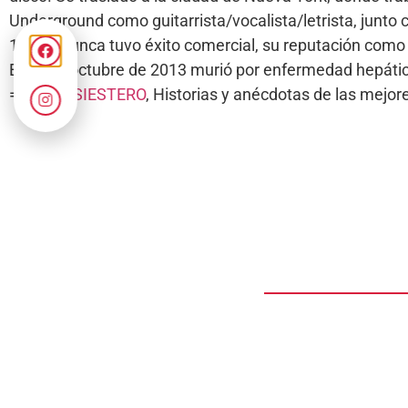
Underground como guitarrista/vocalista/letrista, junto
1970 y nunca tuvo éxito comercial, su reputación como 
El 27 de octubre de 2013 murió por enfermedad hepátic
===>
#ELSIESTERO
, Historias y anécdotas de las mej