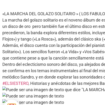
«LA MARCHA DEL GOLAZO SOLITARIO » ( LOS FABUL
La marcha del golazo solitario es el noveno álbum de e
un disco de oro ​ pero también fue el último disco en es
precedieron, la banda explora diferentes estilos, inc
Flojos») y tango («La Rosca»), además del clásico ska (
Además, el disco cuenta con la participación del piani
Solitario»). Los sencillos fueron «La Vida» y «Vos Sabé
que contiene pese a que la canción sencillamente está 
Dentro del eclecticismo sonoro del disco, ya alejados del
se confirma en los temas instrumentales al final del mi
melódico Sandro, y en donde explorar las sonoridades d
#ELSIESTERO
, Historias y anécdotas de las mejores 