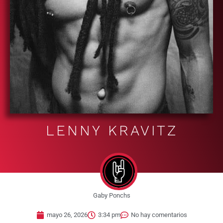
LENNY KRAVITZ
Gaby Ponchs
mayo 26, 2026
3:34 pm
No hay comentarios