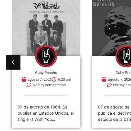
Gaby Ponchs
Gaby Po
agosto 7, 2026
6:20 pm
agosto 7, 202
No hay comentarios
No hay co
07 de agosto de 1964. Se
07 de agosto de
publica en Estados Unidos, el
publica el decim
single «I Wish You...
estudio de la ban