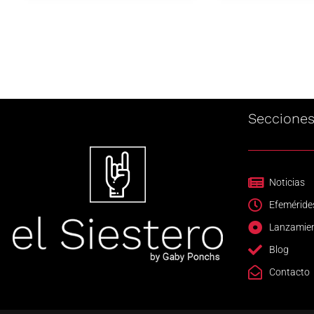
Seccione
Noticias
Efeméride
Lanzamie
Blog
Contacto