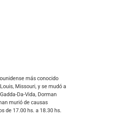
adounidense más conocido
Louis, Missouri, y se mudó a
-A-Gadda-Da-Vida, Dorman
orman murió de causas
s de 17.00 hs. a 18.30 hs.