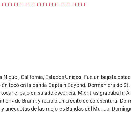
Niguel, California, Estados Unidos. Fue un bajista est
ién tocó en la banda Captain Beyond. Dorman era de St. 
 tocar el bajo en su adolescencia. Mientras grababa In
nation» de Brann, y recibió un crédito de co-escritura. D
as y anécdotas de las mejores Bandas del Mundo, Domingo