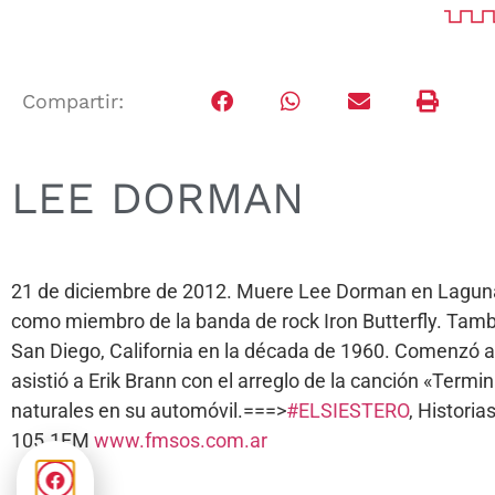
Compartir:
LEE DORMAN
21 de diciembre de 2012. Muere Lee Dorman en Laguna 
como miembro de la banda de rock Iron Butterfly. Tamb
San Diego, California en la década de 1960. Comenzó a
asistió a Erik Brann con el arreglo de la canción «Termi
naturales en su automóvil.===>
#ELSIESTERO
, Histori
105.1FM
www.fmsos.com.ar